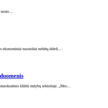
s, uosto…
tės ekonominiai nuostoliai nebūtų dideli.…
s duomenis
biurokratines kliūtis statybų sektoriuje. „Mes…