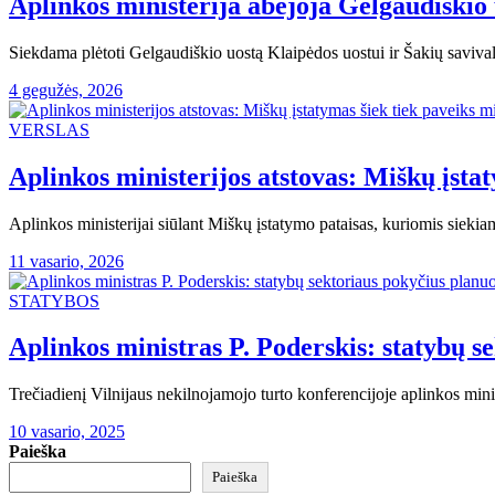
Aplinkos ministerija abejoja Gelgaudiškio
Siekdama plėtoti Gelgaudiškio uostą Klaipėdos uostui ir Šakių savivald
4 gegužės, 2026
VERSLAS
Aplinkos ministerijos atstovas: Miškų įsta
Aplinkos ministerijai siūlant Miškų įstatymo pataisas, kuriomis sieki
11 vasario, 2026
STATYBOS
Aplinkos ministras P. Poderskis: statybų 
Trečiadienį Vilnijaus nekilnojamojo turto konferencijoje aplinkos mini
10 vasario, 2025
Paieška
Paieška