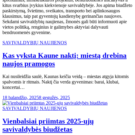
kitus svarbius įvykius kiekvienoje savivaldybėje. Jos apima biudžeto
paskirstymą, švietimo, sveikatos, transporto bei aplinkosaugos
klausimus, taip pat gyventojų kasdienybę gerinančias naujoves.
Sekdami savivaldybių naujienas, žmonės gali būti informuoti apie
vietos politiką, renginius ir galimybes aktyviai dalyvauti
bendruomenės gyvenime.
SAVIVALDYBIŲ NAUJIENOS
Kas vyksta Kaune naktį: miestą drebina
naujos pramogos
Kai nusileidžia saulė, Kaunas keičia veidą – miestas atgyja kitomis
spalvomis ir ritmais. Naktį čia verda gyvenimas: barai, klubai,
koncertai…
18 balandžio, 2025
8 gegužės, 2025
SAVIVALDYBIŲ NAUJIENOS
Vienbalsiai priimtas 2025-ųjų
savivaldybės biudžetas