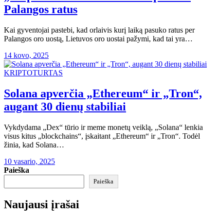
Palangos ratus
Kai gyventojai pastebi, kad orlaivis kurį laiką pasuko ratus per
Palangos oro uostą, Lietuvos oro uostai pažymi, kad tai yra…
14 kovo, 2025
KRIPTOTURTAS
Solana apverčia „Ethereum“ ir „Tron“,
augant 30 dienų stabiliai
Vykdydama „Dex“ tūrio ir meme monetų veiklą, „Solana“ lenkia
visus kitus „blockchains“, įskaitant „Ethereum“ ir „Tron“. Todėl
žinia, kad Solana…
10 vasario, 2025
Paieška
Paieška
Naujausi įrašai