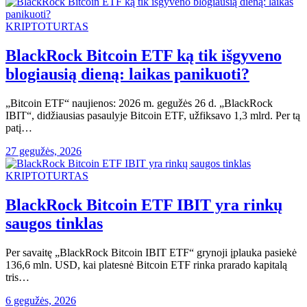
KRIPTOTURTAS
BlackRock Bitcoin ETF ką tik išgyveno
blogiausią dieną: laikas panikuoti?
„Bitcoin ETF“ naujienos: 2026 m. gegužės 26 d. „BlackRock
IBIT“, didžiausias pasaulyje Bitcoin ETF, užfiksavo 1,3 mlrd. Per tą
patį…
27 gegužės, 2026
KRIPTOTURTAS
BlackRock Bitcoin ETF IBIT yra rinkų
saugos tinklas
Per savaitę „BlackRock Bitcoin IBIT ETF“ grynoji įplauka pasiekė
136,6 mln. USD, kai platesnė Bitcoin ETF rinka prarado kapitalą
tris…
6 gegužės, 2026