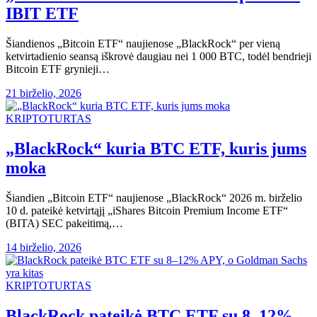
IBIT ETF
Šiandienos „Bitcoin ETF“ naujienose „BlackRock“ per vieną
ketvirtadienio seansą iškrovė daugiau nei 1 000 BTC, todėl bendrieji
Bitcoin ETF grynieji…
21 birželio, 2026
KRIPTOTURTAS
„BlackRock“ kuria BTC ETF, kuris jums
moka
Šiandien „Bitcoin ETF“ naujienose „BlackRock“ 2026 m. birželio
10 d. pateikė ketvirtąjį „iShares Bitcoin Premium Income ETF“
(BITA) SEC pakeitimą,…
14 birželio, 2026
KRIPTOTURTAS
BlackRock pateikė BTC ETF su 8–12%