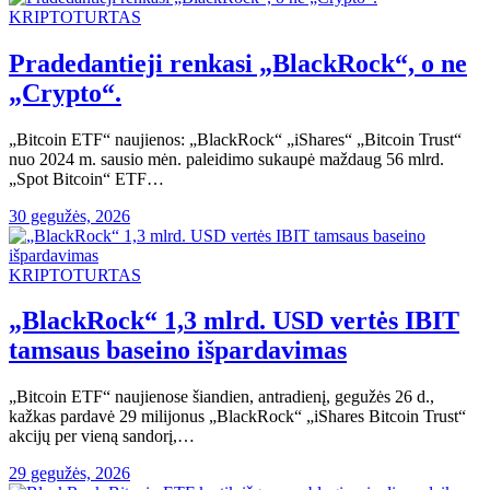
KRIPTOTURTAS
Pradedantieji renkasi „BlackRock“, o ne
„Crypto“.
„Bitcoin ETF“ naujienos: „BlackRock“ „iShares“ „Bitcoin Trust“
nuo 2024 m. sausio mėn. paleidimo sukaupė maždaug 56 mlrd.
„Spot Bitcoin“ ETF…
30 gegužės, 2026
KRIPTOTURTAS
„BlackRock“ 1,3 mlrd. USD vertės IBIT
tamsaus baseino išpardavimas
„Bitcoin ETF“ naujienose šiandien, antradienį, gegužės 26 d.,
kažkas pardavė 29 milijonus „BlackRock“ „iShares Bitcoin Trust“
akcijų per vieną sandorį,…
29 gegužės, 2026