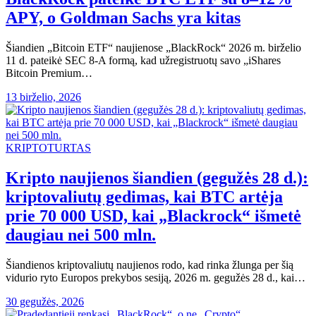
APY, o Goldman Sachs yra kitas
Šiandien „Bitcoin ETF“ naujienose „BlackRock“ 2026 m. birželio
11 d. pateikė SEC 8-A formą, kad užregistruotų savo „iShares
Bitcoin Premium…
13 birželio, 2026
KRIPTOTURTAS
Kripto naujienos šiandien (gegužės 28 d.):
kriptovaliutų gedimas, kai BTC artėja
prie 70 000 USD, kai „Blackrock“ išmetė
daugiau nei 500 mln.
Šiandienos kriptovaliutų naujienos rodo, kad rinka žlunga per šią
vidurio ryto Europos prekybos sesiją, 2026 m. gegužės 28 d., kai…
30 gegužės, 2026