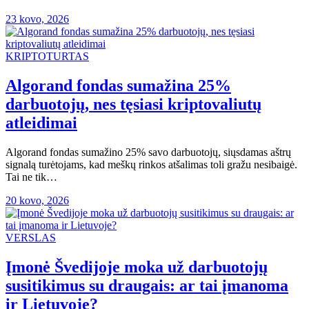
23 kovo, 2026
KRIPTOTURTAS
Algorand fondas sumažina 25%
darbuotojų, nes tęsiasi kriptovaliutų
atleidimai
Algorand fondas sumažino 25% savo darbuotojų, siųsdamas aštrų
signalą turėtojams, kad meškų rinkos atšalimas toli gražu nesibaigė.
Tai ne tik…
20 kovo, 2026
VERSLAS
Įmonė Švedijoje moka už darbuotojų
susitikimus su draugais: ar tai įmanoma
ir Lietuvoje?