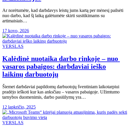
Ar norėtumėte, kad darbdavys leistų jums kartą per mėnesį pailsėti
nuo darbo, kad šį laiką galėtumėte skirti susitikimams su
artimaisiais…
17 kovo, 2026
VERSLAS
Kalėdinė nuotaika darbo rinkoje – nuo ​​
vasaros pabaigos: darbdaviai ieško
laikinų darbuotojų
Šiemet darbdaviai papildomų darbuotojų šventiniam laikotarpiui
pradėjo ieškoti kur kas anksčiau – vasaros pabaigoje. Užimtumo
tarnybos duomenimis, darbo pasiūlymų yra…
12 lapkričio, 2025
VERSLAS