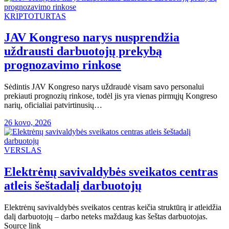
KRIPTOTURTAS
JAV Kongreso narys nusprendžia
uždrausti darbuotojų prekybą
prognozavimo rinkose
Sėdintis JAV Kongreso narys uždraudė visam savo personalui
prekiauti prognozių rinkose, todėl jis yra vienas pirmųjų Kongreso
narių, oficialiai patvirtinusių…
26 kovo, 2026
VERSLAS
Elektrėnų savivaldybės sveikatos centras
atleis šeštadalį darbuotojų
Elektrėnų savivaldybės sveikatos centras keičia struktūrą ir atleidžia
dalį darbuotojų – darbo neteks maždaug kas šeštas darbuotojas.
Source link