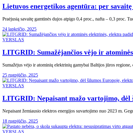
Lietuvos energetikos agentūra: per savaitę
Praėjusią savaitę gamtinės dujos atpigo 0,4 proc., nafta – 0,3 proc. 
24 lapkričio, 2025
VERSLAS
LITGRID: Sumažėjančios vėjo ir atominės e
Sumažėjus vėjo ir atominių elektrinių gamybai Baltijos jūros regione,
25 rugpjūčio, 2025
VERSLAS
LITGRID: Nepaisant mažo vartojimo, dėl š
Nepaisant žemiausio elektros energijos suvartojimo nuo 2023 m. Gegu
18 rugpjūčio, 2025
VERSLAS