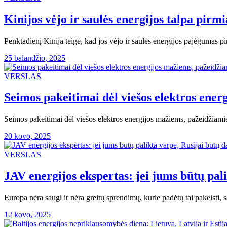
Kinijos vėjo ir saulės energijos talpa pirmi
Penktadienį Kinija teigė, kad jos vėjo ir saulės energijos pajėgumas p
25 balandžio, 2025
VERSLAS
Seimos pakeitimai dėl viešos elektros ene
Seimos pakeitimai dėl viešos elektros energijos mažiems, pažeidžiam
20 kovo, 2025
VERSLAS
JAV energijos ekspertas: jei jums būtų pal
Europa nėra saugi ir nėra greitų sprendimų, kurie padėtų tai pakeisti
12 kovo, 2025