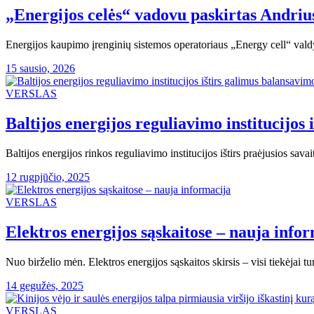
„Energijos celės“ vadovu paskirtas Andriu
Energijos kaupimo įrenginių sistemos operatoriaus „Energy cell“ val
15 sausio, 2026
VERSLAS
Baltijos energijos reguliavimo institucijos
Baltijos energijos rinkos reguliavimo institucijos ištirs praėjusios sa
12 rugpjūčio, 2025
VERSLAS
Elektros energijos sąskaitose – nauja info
Nuo birželio mėn. Elektros energijos sąskaitos skirsis – visi tiekėjai t
14 gegužės, 2025
VERSLAS