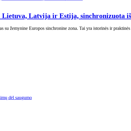
 Lietuva, Latvija ir Estija, sinchronizuota 
mas su žemynine Europos sinchronine zona. Tai yra istorinės ir praktinė
simų dėl saugumo