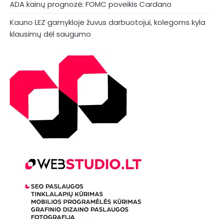
ADA kainų prognozė: FOMC poveikis Cardano
Kauno LEZ gamykloje žuvus darbuotojui, kolegoms kyla
klausimų dėl saugumo