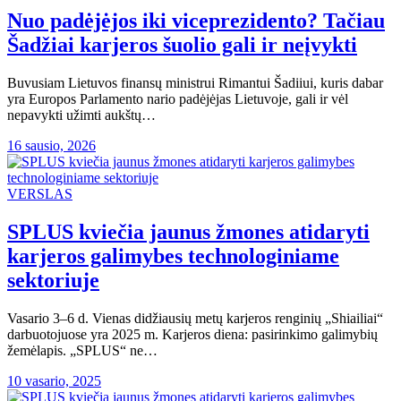
Nuo padėjėjos iki viceprezidento? Tačiau
Šadžiai karjeros šuolio gali ir neįvykti
Buvusiam Lietuvos finansų ministrui Rimantui Šadiiui, kuris dabar
yra Europos Parlamento nario padėjėjas Lietuvoje, gali ir vėl
nepavykti užimti aukštų…
16 sausio, 2026
VERSLAS
SPLUS kviečia jaunus žmones atidaryti
karjeros galimybes technologiniame
sektoriuje
Vasario 3–6 d. Vienas didžiausių metų karjeros renginių „Shiailiai“
darbuotojuose yra 2025 m. Karjeros diena: pasirinkimo galimybių
žemėlapis. „SPLUS“ ne…
10 vasario, 2025