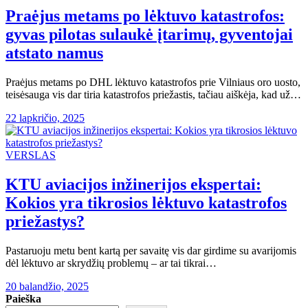
Praėjus metams po lėktuvo katastrofos:
gyvas pilotas sulaukė įtarimų, gyventojai
atstato namus
Praėjus metams po DHL lėktuvo katastrofos prie Vilniaus oro uosto,
teisėsauga vis dar tiria katastrofos priežastis, tačiau aiškėja, kad už…
22 lapkričio, 2025
VERSLAS
KTU aviacijos inžinerijos ekspertai:
Kokios yra tikrosios lėktuvo katastrofos
priežastys?
Pastaruoju metu bent kartą per savaitę vis dar girdime su avarijomis
dėl lėktuvo ar skrydžių problemų – ar tai tikrai…
20 balandžio, 2025
Paieška