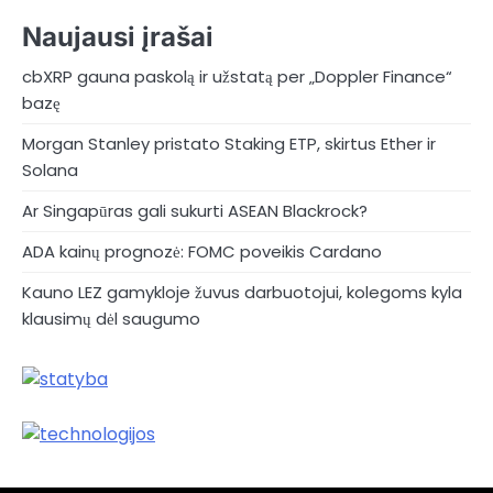
Naujausi įrašai
cbXRP gauna paskolą ir užstatą per „Doppler Finance“
bazę
Morgan Stanley pristato Staking ETP, skirtus Ether ir
Solana
Ar Singapūras gali sukurti ASEAN Blackrock?
ADA kainų prognozė: FOMC poveikis Cardano
Kauno LEZ gamykloje žuvus darbuotojui, kolegoms kyla
klausimų dėl saugumo