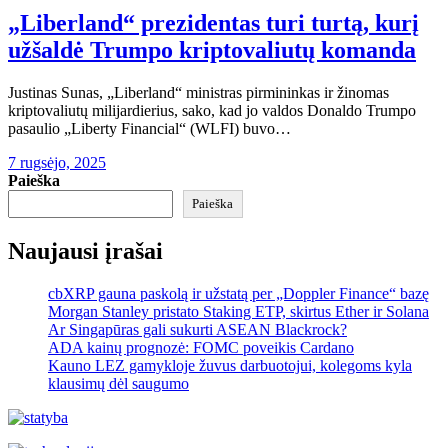
„Liberland“ prezidentas turi turtą, kurį
užšaldė Trumpo kriptovaliutų komanda
Justinas Sunas, „Liberland“ ministras pirmininkas ir žinomas
kriptovaliutų milijardierius, sako, kad jo valdos Donaldo Trumpo
pasaulio „Liberty Financial“ (WLFI) buvo…
7 rugsėjo, 2025
Paieška
Paieška
Naujausi įrašai
cbXRP gauna paskolą ir užstatą per „Doppler Finance“ bazę
Morgan Stanley pristato Staking ETP, skirtus Ether ir Solana
Ar Singapūras gali sukurti ASEAN Blackrock?
ADA kainų prognozė: FOMC poveikis Cardano
Kauno LEZ gamykloje žuvus darbuotojui, kolegoms kyla
klausimų dėl saugumo