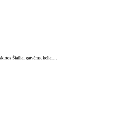
skirtos Šiailiai gatvėms, keliai…