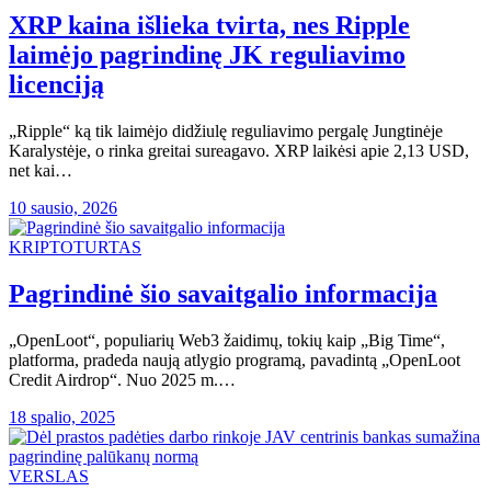
XRP kaina išlieka tvirta, nes Ripple
laimėjo pagrindinę JK reguliavimo
licenciją
„Ripple“ ką tik laimėjo didžiulę reguliavimo pergalę Jungtinėje
Karalystėje, o rinka greitai sureagavo. XRP laikėsi apie 2,13 USD,
net kai…
10 sausio, 2026
KRIPTOTURTAS
Pagrindinė šio savaitgalio informacija
„OpenLoot“, populiarių Web3 žaidimų, tokių kaip „Big Time“,
platforma, pradeda naują atlygio programą, pavadintą „OpenLoot
Credit Airdrop“. Nuo 2025 m.…
18 spalio, 2025
VERSLAS