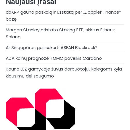
Naujausi įrašai
cbXRP gauna paskolą ir užstatą per „Doppler Finance“
bazę
Morgan Stanley pristato Staking ETP, skirtus Ether ir
Solana
Ar Singapūras gali sukurti ASEAN Blackrock?
ADA kainų prognozė: FOMC poveikis Cardano
Kauno LEZ gamykloje žuvus darbuotojui, kolegoms kyla
klausimų dėl saugumo