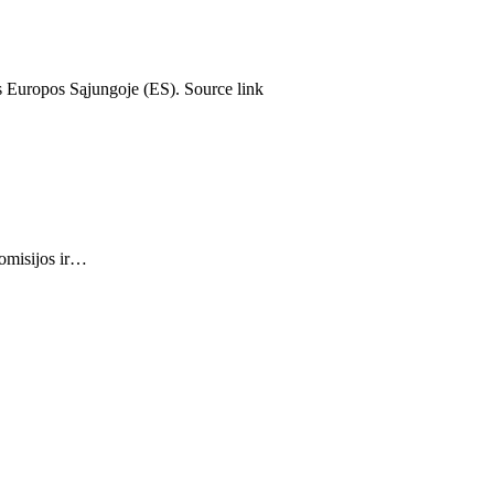
s Europos Sąjungoje (ES). Source link
Komisijos ir…