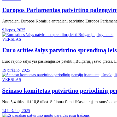
Europos Parlamentas patvirtino palengvint
Antradienį Europos Komisija antradienį patvirtino Europos Parlament
9 liepos, 2025
VERSLAS
Euro srities šalys patvirtino sprendimą leis
Euro rajono šalys yra pasirengusios patekti į Bulgariją į savo gretas.
19 birželio, 2025
VERSLAS
Seinaso komitetas patvirtino periodinių pe
Nuo 5,4 tūkst. iki 10,8 tūkst. Siūloma išimti lėšas antrajam ramsčio pe
14 birželio, 2025