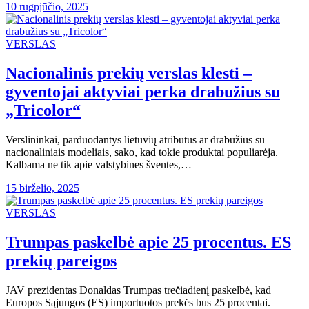
10 rugpjūčio, 2025
VERSLAS
Nacionalinis prekių verslas klesti –
gyventojai aktyviai perka drabužius su
„Tricolor“
Verslininkai, parduodantys lietuvių atributus ar drabužius su
nacionaliniais modeliais, sako, kad tokie produktai populiarėja.
Kalbama ne tik apie valstybines šventes,…
15 birželio, 2025
VERSLAS
Trumpas paskelbė apie 25 procentus. ES
prekių pareigos
JAV prezidentas Donaldas Trumpas trečiadienį paskelbė, kad
Europos Sąjungos (ES) importuotos prekės bus 25 procentai.