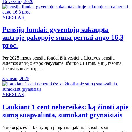
16 vasario, 2026
VERSLAS
Pensijų fondai: gyventojų sukaupta
antroje pakopoje suma pernai augo 16,3
proc.
Per 2025 metus pensijų fondai iš investicijų Lietuvos pensijų
sistemos antrojo etapo dalyviams uždirbo 618 mln. eurų, rašoma
Lietuvos investicijų…
8 sausio, 2026
VERSLAS
Laukiant 1 cent nebereikės: ką žinoti apie
sumą suapvalinta, sumokant grynaisiais
Nuo gegužės 1 d. Grynųjų pinigų naujakuriai susidurs su