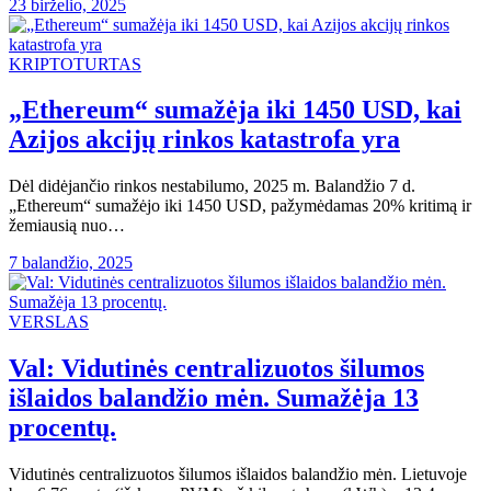
23 birželio, 2025
KRIPTOTURTAS
„Ethereum“ sumažėja iki 1450 USD, kai
Azijos akcijų rinkos katastrofa yra
Dėl didėjančio rinkos nestabilumo, 2025 m. Balandžio 7 d.
„Ethereum“ sumažėjo iki 1450 USD, pažymėdamas 20% kritimą ir
žemiausią nuo…
7 balandžio, 2025
VERSLAS
Val: Vidutinės centralizuotos šilumos
išlaidos balandžio mėn. Sumažėja 13
procentų.
Vidutinės centralizuotos šilumos išlaidos balandžio mėn. Lietuvoje