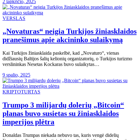
2 lapkričio, 2025
VERSLAS
„Novaturas“ neigia Turkijos žiniasklaidos
pranešimus apie akcininko sulaikymą
Kai Turkijos žiniasklaida paskelbė, kad „Novaturo“, vienas
didžiausių Baltijos šalių kelionių organizatorių, o Turkijos turizmo
verslininkas Nesetas Kockaras buvo sulaikytas…
9 spalio, 2025
KRIPTOTURTAS
Trumpo 3 milijardų dolerių „Bitcoin“
planas buvo susietas su žiniasklaidos
imperijos plėtra
Donaldas Trumpas niekada nebuvo tas, kuris vengė didelių