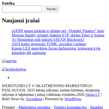
Paieška
Paieška
Naujausi įrašai
cbXRP gauna paskolą ir užstatą per „Doppler Finance“ bazę
Morgan Stanley pristato Staking ETP, skirtus Ether ir Solana
Ar Singapūras gali sukurti ASEAN Blackrock?
ADA kainų prognozė: FOMC poveikis Cardano
Kauno LEZ gamykloje žuvus darbuotojui, kolegoms kyla
klausimų dėl saugumo
Akras
–
WEBSTUDIO.LT © SKAITMENINIO MARKETINGO
tai
PASLAUGOS. SEO tekstų rašymas, turinio kūrimas, straipsnių
žemės
rašymas ir talpinimas į mūsų valdomas svetaines.2026
Akras.LT
|
ploto
Brief News by
Ascendoor
| Powered by
WordPress
.
matavimo
vienetas-
Draugai: -
Marketingo agentūra
-
Teisinės konsultacijos
-
Skaidrių
Pagrindinis