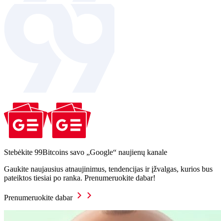
Stebėkite 99Bitcoins savo „Google“ naujienų kanale
Gaukite naujausius atnaujinimus, tendencijas ir įžvalgas, kurios bus
pateiktos tiesiai po ranka. Prenumeruokite dabar!
Prenumeruokite dabar