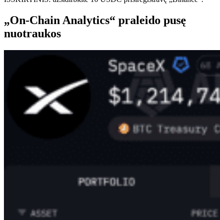
„On-Chain Analytics“ praleido pusę
nuotraukos