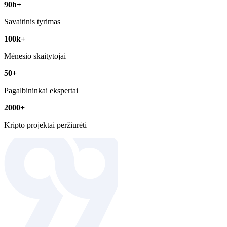
90h+
Savaitinis tyrimas
100k+
Mėnesio skaitytojai
50+
Pagalbininkai ekspertai
2000+
Kripto projektai peržiūrėti