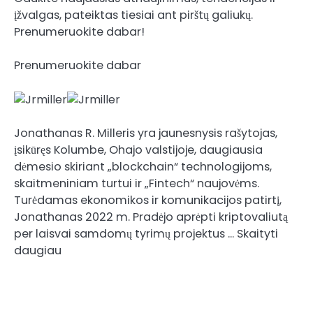
įžvalgas, pateiktas tiesiai ant pirštų galiukų.
Prenumeruokite dabar!
Prenumeruokite dabar
Jonathanas R. Milleris yra jaunesnysis rašytojas,
įsikūręs Kolumbe, Ohajo valstijoje, daugiausia
dėmesio skiriant „blockchain“ technologijoms,
skaitmeniniam turtui ir „Fintech“ naujovėms.
Turėdamas ekonomikos ir komunikacijos patirtį,
Jonathanas 2022 m. Pradėjo aprėpti kriptovaliutą
per laisvai samdomų tyrimų projektus … Skaityti
daugiau