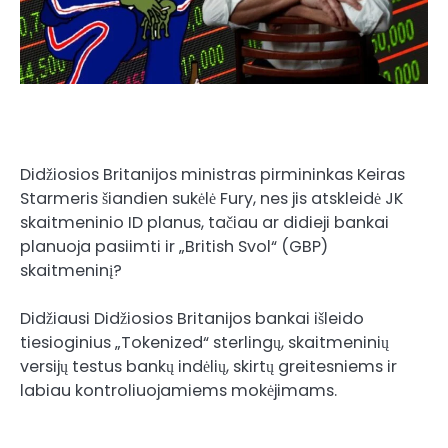
Didžiosios Britanijos ministras pirmininkas Keiras
Starmeris šiandien sukėlė Fury, nes jis atskleidė JK
skaitmeninio ID planus, tačiau ar didieji bankai
planuoja pasiimti ir „British Svol“ (GBP)
skaitmeninį?
Didžiausi Didžiosios Britanijos bankai išleido
tiesioginius „Tokenized“ sterlingų, skaitmeninių
versijų testus
bankų indėlių, skirtų greitesniems ir
labiau kontroliuojamiems mokėjimams.