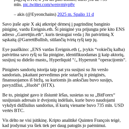
mln.
pic.twitter.com/wenvmiyp8v
– akis (@Eyeonchains)
2025 m. Spalio 11 d
Savo įraše apie X akį atkreipė dėmesį į pagrindinę banginio
piniginę, vardu Ereignis.eth. Ši piniginė yra prijungta prie kito ENS
adreso „Garrettjin.eth“, kuris tiesiogiai veda į Jin patvirtintą X
sąskaitą @GarrettBullish, siūlančią tvirtą ryšį tarp jų.
Eye paaiškino: „ENS vardas Ereignis.eth („ įvykis “vokiečių kalba)
patvirtina savo ryšį su šia pinigine, identifikuodamas jį kaip aktorių,
susijusį su didelio masto„ Hyperliquid “/„ Hyperunit “operacijomis“.
Piniginės sandorių istorija taip pat yra susijusi su Jin verslo
sandoriais, įskaitant pervedimus prie sutarčių ir piniginės,
finansuojamos iš biržų, su kuriomis jis anksčiau buvo susijęs,
pavyzdžiui, „Huobi“ (HTX).
Be to, piniginė gavo ir išsiuntė lėšas, susietas su su „BitForex“
susijusiais adresais ir dvejonių indėliais, kurie buvo naudojami
vykdyti didžiulius sandorius, iš kurių viename buvo 735 mln. USD
vertės BTC.
Vis dėlto ne visi įsitikinę. Kripto analitikė Quinten François teigė,
kad įrodymai yra šiek tiek per daug patogūs jo paėmimui.