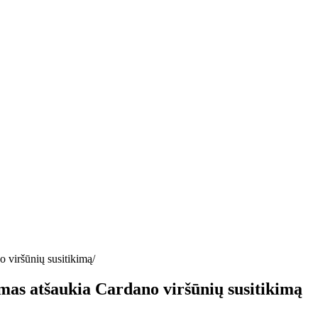
 viršūnių susitikimą
mas atšaukia Cardano viršūnių susitikimą