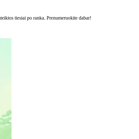
ateiktos tiesiai po ranka. Prenumeruokite dabar!