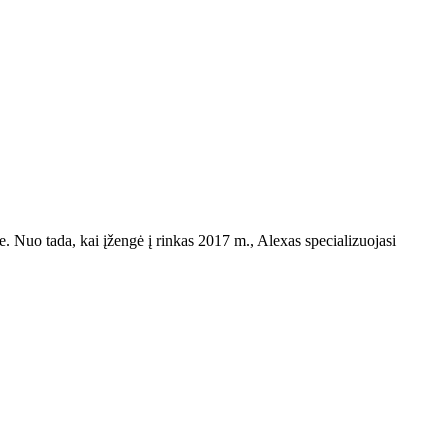
yje. Nuo tada, kai įžengė į rinkas 2017 m., Alexas specializuojasi