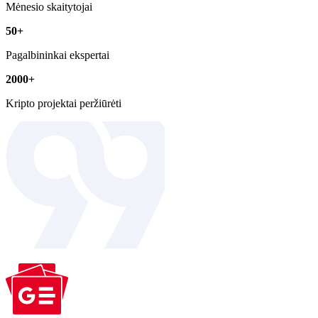
Mėnesio skaitytojai
50+
Pagalbininkai ekspertai
2000+
Kripto projektai peržiūrėti