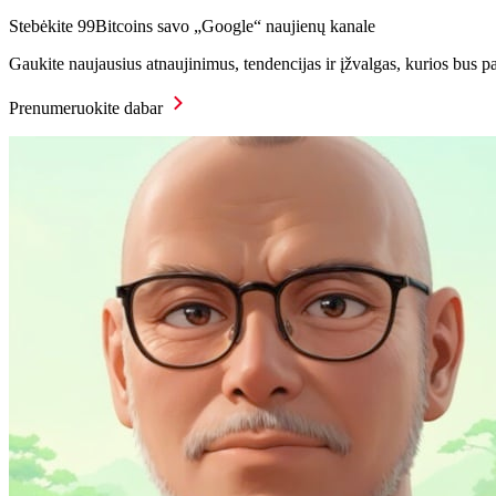
Stebėkite 99Bitcoins savo „Google“ naujienų kanale
Gaukite naujausius atnaujinimus, tendencijas ir įžvalgas, kurios bus p
Prenumeruokite dabar