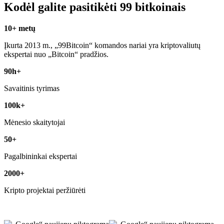
Kodėl galite pasitikėti 99 bitkoinais
10+ metų
Įkurta 2013 m., „99Bitcoin“ komandos nariai yra kriptovaliutų
ekspertai nuo „Bitcoin“ pradžios.
90h+
Savaitinis tyrimas
100k+
Mėnesio skaitytojai
50+
Pagalbininkai ekspertai
2000+
Kripto projektai peržiūrėti