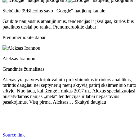
Stebėkite 99Bitcoins savo „Google“ naujienų kanale
Gaukite naujausius atnaujinimus, tendencijas ir įžvalgas, kurios bus
pateiktos tiesiai po ranka. Prenumeruokite dabar!
Prenumeruokite dabar
Aleksas Ioannou
Grandinės žurnalistas
Alexas yra patyręs kriptovaliutų prekybininkas ir rinkos analitikas,
turintis daugiau nei septynerių metų aktyvią patirtį skaitmeninio turto
srityje. Nuo tada, kai įžengė į rinkas 2017 m., Alexas specializuojasi
nustatydamas naujas „meta“ tendencijas ir labai nepastovius
pasakojimus. Visų pirma, Aleksas… Skaityti daugiau
Source link