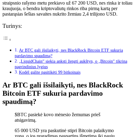
straipsnio rašymo metu prekiavo už 67 200 USD, nes rinka ir toliau
kraujuoja, o bendra kriptovaliutų rinkos riba pirmą kartą per
pastarąsias šešias savaites nukrito žemiau 2,4 trilijono USD.
Turinys:
Ar BTC gali išsilaikyti, nes BlackRock Bitcoin ETF sukuria
pardavimo spaudimą?
„LiquidChain“ siekia anksti žengti aukštyn, o „Bitcoin“ tikrina
pagrindinius lygius
Kodėl galite pasitikėti 99 bitkoinais
Ar BTC gali išsilaikyti, nes BlackRock
Bitcoin ETF sukuria pardavimo
spaudimą?
$BTC pasiekė kovo mėnesio žemumas prieš
atsigavimą.
65 000 USD yra paskutinė stipri Bitcoin palaikymo
zona, o jos praradimas paspartins išmetimą iki naujų