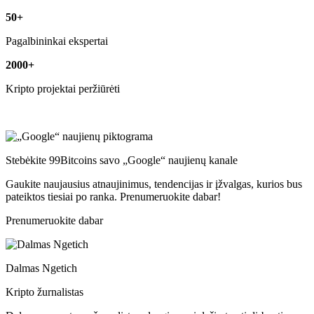
50+
Pagalbininkai ekspertai
2000+
Kripto projektai peržiūrėti
Stebėkite 99Bitcoins savo „Google“ naujienų kanale
Gaukite naujausius atnaujinimus, tendencijas ir įžvalgas, kurios bus
pateiktos tiesiai po ranka. Prenumeruokite dabar!
Prenumeruokite dabar
Dalmas Ngetich
Kripto žurnalistas