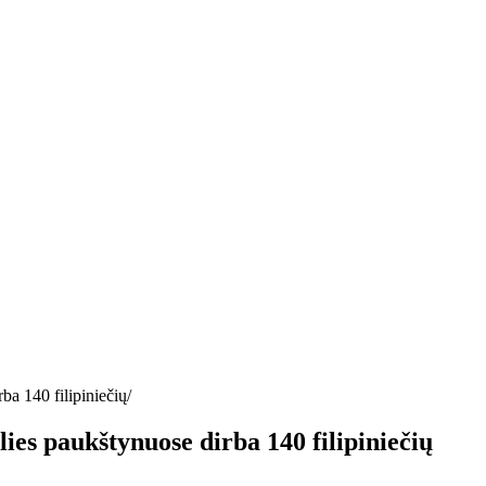
rba 140 filipiniečių
lies paukštynuose dirba 140 filipiniečių