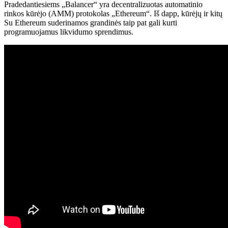
Pradedantiesiems „Balancer“ yra decentralizuotas automatinio
rinkos kūrėjo (AMM) protokolas „Ethereum“. Iš dapp, kūrėjų ir kitų
Su Ethereum suderinamos grandinės
taip pat gali kurti
programuojamus likvidumo sprendimus.