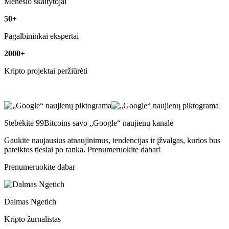
Mėnesio skaitytojai
50+
Pagalbininkai ekspertai
2000+
Kripto projektai peržiūrėti
Stebėkite 99Bitcoins savo „Google“ naujienų kanale
Gaukite naujausius atnaujinimus, tendencijas ir įžvalgas, kurios bus
pateiktos tiesiai po ranka. Prenumeruokite dabar!
Prenumeruokite dabar
Dalmas Ngetich
Kripto žurnalistas