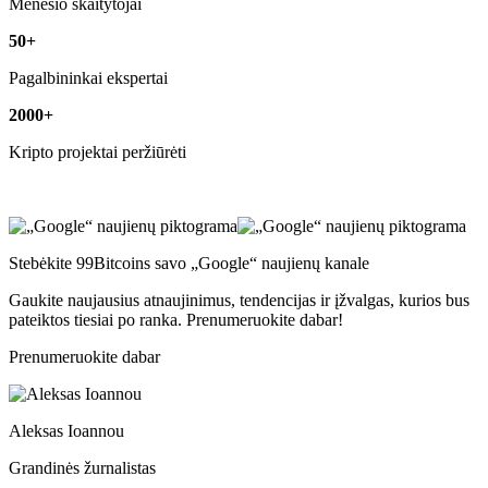
Mėnesio skaitytojai
50+
Pagalbininkai ekspertai
2000+
Kripto projektai peržiūrėti
Stebėkite 99Bitcoins savo „Google“ naujienų kanale
Gaukite naujausius atnaujinimus, tendencijas ir įžvalgas, kurios bus
pateiktos tiesiai po ranka. Prenumeruokite dabar!
Prenumeruokite dabar
Aleksas Ioannou
Grandinės žurnalistas