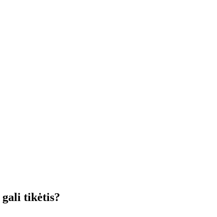
ali tikėtis?