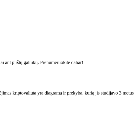
siai ant pirštų galiukų. Prenumeruokite dabar!
jimas kriptovaliuta yra diagrama ir prekyba, kurią jis studijavo 3 metus. 