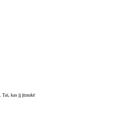
Tai, kas jį įtraukė