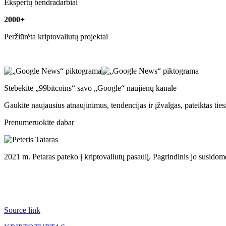
Ekspertų bendradarbiai
2000+
Peržiūrėta kriptovaliutų projektai
Stebėkite „99bitcoins“ savo „Google“ naujienų kanale
Gaukite naujausius atnaujinimus, tendencijas ir įžvalgas, pateiktas tie
Prenumeruokite dabar
2021 m. Petaras pateko į kriptovaliutų pasaulį. Pagrindinis jo susidomė
Source link