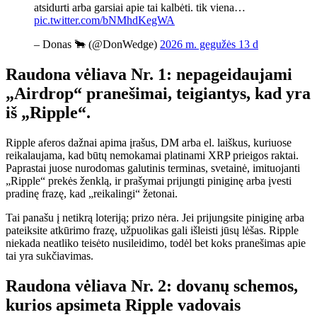
atsidurti arba garsiai apie tai kalbėti. tik viena…
pic.twitter.com/bNMhdKegWA
– Donas 🐂 (@DonWedge)
2026 m. gegužės 13 d
Raudona vėliava Nr. 1: nepageidaujami
„Airdrop“ pranešimai, teigiantys, kad yra
iš „Ripple“.
Ripple aferos dažnai apima įrašus, DM arba el. laiškus, kuriuose
reikalaujama, kad būtų nemokamai platinami XRP prieigos raktai.
Paprastai juose nurodomas galutinis terminas, svetainė, imituojanti
„Ripple“ prekės ženklą, ir prašymai prijungti piniginę arba įvesti
pradinę frazę, kad „reikalingi“ žetonai.
Tai panašu į netikrą loteriją; prizo nėra. Jei prijungsite piniginę arba
pateiksite atkūrimo frazę, užpuolikas gali išleisti jūsų lėšas. Ripple
niekada neatliko teisėto nusileidimo, todėl bet koks pranešimas apie
tai yra sukčiavimas.
Raudona vėliava Nr. 2: dovanų schemos,
kurios apsimeta Ripple vadovais