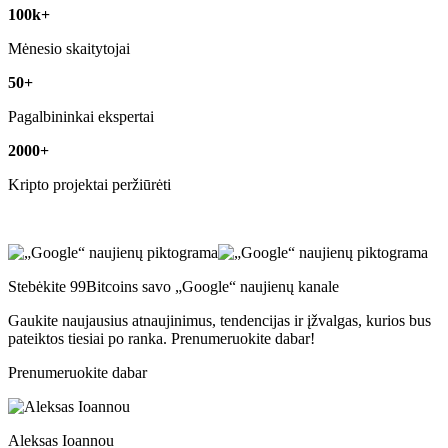
100k+
Mėnesio skaitytojai
50+
Pagalbininkai ekspertai
2000+
Kripto projektai peržiūrėti
Stebėkite 99Bitcoins savo „Google“ naujienų kanale
Gaukite naujausius atnaujinimus, tendencijas ir įžvalgas, kurios bus
pateiktos tiesiai po ranka. Prenumeruokite dabar!
Prenumeruokite dabar
Aleksas Ioannou