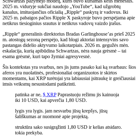
Schwartzas pažymėjo modelį, kuris buvo kuriamas kelis mėnesius.
2025 m. viduryje sukčiai naudojo „YouTube“, kad užgrobtų
kanalus, imituojančius oficialią „Ripple“ paskyrą ir vadovus. Iki
2025 m. pabaigos pačios Ripple X paskyroje buvo perspėjama apie
netikrus tiesioginius srautus ir netikrus vadovų vaizdo įrašus.
„Ripple“ generalinis direktorius Bradas Garlinghouse’as prieš 2025
m. atostogų sezoną perspėjo, kad blogi aktoriai intensyvins savo
pastangas didelio aktyvumo laikotarpiais. 2026 m. gegužės mėn.
eskalacija, kurią apibūdina Schwartzas, nėra nauja grėsmė – tai
esama grėsmė, kuri tapo žymiai agresyvesnė.
Šis kontekstas yra svarbus, nes jis jums pasako kai ką svarbaus: šios
aferos yra nuolatinės, profesionaliai organizuotos ir skirtos
momentams, kai XRP turėtojai yra labiausiai įsitraukę ir greičiausiai
imsis veiksmų nesustodami patikrinti.
patinka ar ne,
$ XRP
Paprastuoju režimu jis kainuoja
iki 10 USD, kai apverčia 1,80 USD.
lygis yra lygis. jam nesvarbu jūsų krepšys, jūsų
šališkumas ar nuomonė apie projektą.
struktūra sako susigrąžinti 1,80 USD ir kelias atsidaro.
tokia prekyba.