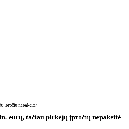
jų įpročių nepakeitė
n. eurų, tačiau pirkėjų įpročių nepakeitė