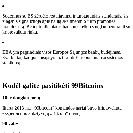
Suderinus su ES žėručio reguliavimu ir tarptautiniais standartais, šis
žingsnis signalizuoja apie naują skaitmeninio turto pramonės
brandos erą. Be to, tradiciniams bankams reikia saugiau bendrauti su
kriptovaliutų rinka.
EBA yra pagrindinis visos Europos Sąjungos bankų budėjimas.
Svarbu tai, kad jos misija yra užtikrinti Europos finansų sistemos
stabilumą.
Kodėl galite pasitikėti 99Bitcoins
10 ir daugiau metų
Įkurta 2013 m., „99bitcoin“ komandos nariai buvo kriptovaliutų
ekspertai nuo ankstyvųjų „Bitcoin“ dienų.
90 val.+