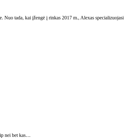
yje. Nuo tada, kai įžengė į rinkas 2017 m., Alexas specializuojasi
aip nei bet kas…