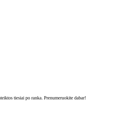
ateiktos tiesiai po ranka. Prenumeruokite dabar!