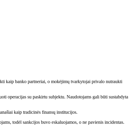
kti kaip banko partneriai, o mokėjimų tvarkytojai privalo nutraukti
oti operacijas su paskirtu subjektu. Naudotojams gali būti sustabdyta
našiai kaip tradicinės finansų institucijos.
jams, todėl sankcijos buvo eskaluojamos, o ne pavienis incidentas.