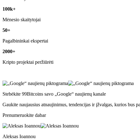
100k+
Mėnesio skaitytojai
50+
Pagalbininkai ekspertai
2000+
Kripto projektai peržiūrėti
Stebėkite 99Bitcoins savo „Google“ naujienų kanale
Gaukite naujausius atnaujinimus, tendencijas ir įžvalgas, kurios bus p
Prenumeruokite dabar
Aleksas Ioannou