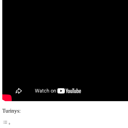
Turinys: