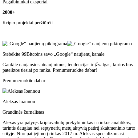
Pagalbininkai ekspertai
2000+
Kripto projektai peržiūrėti
Stebėkite 99Bitcoins savo „Google“ naujienų kanale
Gaukite naujausius atnaujinimus, tendencijas ir įžvalgas, kurios bus
pateiktos tiesiai po ranka. Prenumeruokite dabar!
Prenumeruokite dabar
Aleksas Ioannou
Grandinės žurnalistas
Alexas yra patyręs kriptovaliutų prekybininkas ir rinkos analitikas,
turintis daugiau nei septynerių metų aktyvią patirtį skaitmeninio turto
srityje. Nuo pat įėjimo į rinkas 2017 m. Aleksas specializuojasi