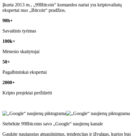
Įkurta 2013 m., „99Bitcoin“ komandos nariai yra kriptovaliutų
ekspertai nuo „Bitcoin“ pradžios.
90h+
Savaitinis tyrimas
100k+
Mėnesio skaitytojai
50+
Pagalbininkai ekspertai
2000+
Kripto projektai peržiūrėti
Stebėkite 99Bitcoins savo „Google“ naujienų kanale
Gaukite naujausius atnaujinimus, tendencijas ir įžvalgas, kurios bus