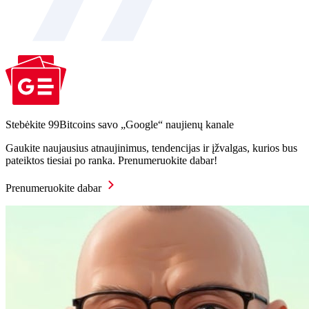
Stebėkite 99Bitcoins savo „Google“ naujienų kanale
Gaukite naujausius atnaujinimus, tendencijas ir įžvalgas, kurios bus
pateiktos tiesiai po ranka. Prenumeruokite dabar!
Prenumeruokite dabar