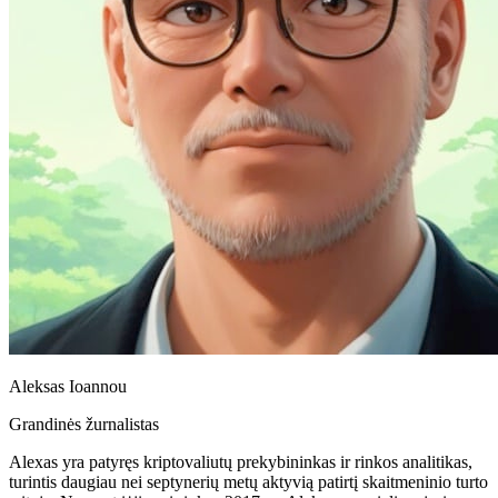
Aleksas Ioannou
Grandinės žurnalistas
Alexas yra patyręs kriptovaliutų prekybininkas ir rinkos analitikas,
turintis daugiau nei septynerių metų aktyvią patirtį skaitmeninio turto