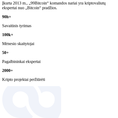
Įkurta 2013 m., „99Bitcoin“ komandos nariai yra kriptovaliutų
ekspertai nuo „Bitcoin“ pradžios.
90h+
Savaitinis tyrimas
100k+
Mėnesio skaitytojai
50+
Pagalbininkai ekspertai
2000+
Kripto projektai peržiūrėti