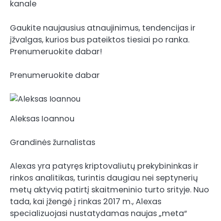
kanale
Gaukite naujausius atnaujinimus, tendencijas ir
įžvalgas, kurios bus pateiktos tiesiai po ranka.
Prenumeruokite dabar!
Prenumeruokite dabar
Aleksas Ioannou
Grandinės žurnalistas
Alexas yra patyręs kriptovaliutų prekybininkas ir
rinkos analitikas, turintis daugiau nei septynerių
metų aktyvią patirtį skaitmeninio turto srityje. Nuo
tada, kai įžengė į rinkas 2017 m., Alexas
specializuojasi nustatydamas naujas „meta“