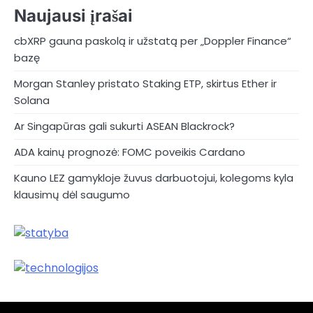
Naujausi įrašai
cbXRP gauna paskolą ir užstatą per „Doppler Finance“
bazę
Morgan Stanley pristato Staking ETP, skirtus Ether ir
Solana
Ar Singapūras gali sukurti ASEAN Blackrock?
ADA kainų prognozė: FOMC poveikis Cardano
Kauno LEZ gamykloje žuvus darbuotojui, kolegoms kyla
klausimų dėl saugumo