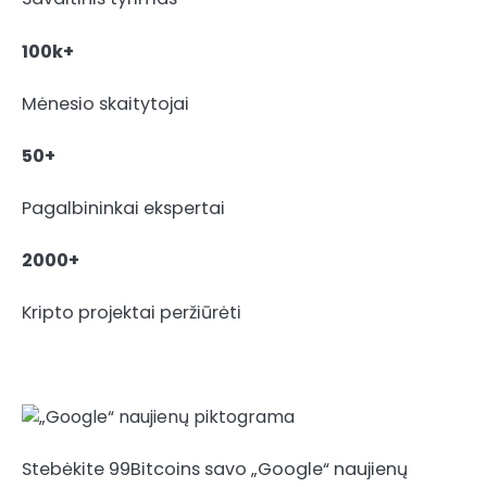
100k+
Mėnesio skaitytojai
50+
Pagalbininkai ekspertai
2000+
Kripto projektai peržiūrėti
Stebėkite 99Bitcoins savo „Google“ naujienų