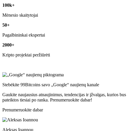
100k+
Mėnesio skaitytojai
50+
Pagalbininkai ekspertai
2000+
Kripto projektai peržiūrėti
Stebėkite 99Bitcoins savo „Google“ naujienų kanale
Gaukite naujausius atnaujinimus, tendencijas ir įžvalgas, kurios bus
pateiktos tiesiai po ranka. Prenumeruokite dabar!
Prenumeruokite dabar
Aleksas Ioannou