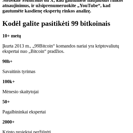
Stebėkite 99Bitcoins on X, kad gautumėte naujausius rinkos
atnaujinimus, ir užsiprenumeruokite „YouTube“, kad
gautumėte kasdienę ekspertų rinkos analizę.
Kodėl galite pasitikėti 99 bitkoinais
10+ metų
Įkurta 2013 m., „99Bitcoin“ komandos nariai yra kriptovaliutų
ekspertai nuo „Bitcoin“ pradžios.
90h+
Savaitinis tyrimas
100k+
Mėnesio skaitytojai
50+
Pagalbininkai ekspertai
2000+
Kripto projektai peržiūrėti