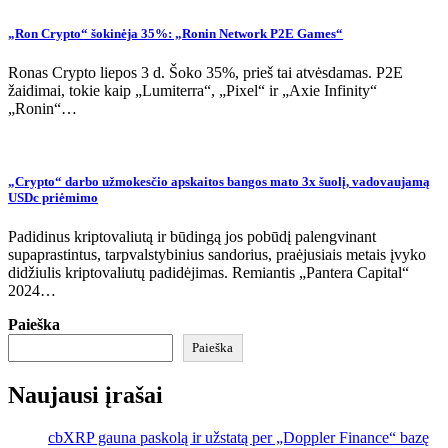
„Ron Crypto“ šokinėja 35%: „Ronin Network P2E Games“
Ronas Crypto liepos 3 d. Šoko 35%, prieš tai atvėsdamas. P2E
žaidimai, tokie kaip „Lumiterra“, „Pixel“ ir „Axie Infinity“
„Ronin“…
„Crypto“ darbo užmokesčio apskaitos bangos mato 3x šuolį, vadovaujamą
USDc priėmimo
Padidinus kriptovaliutą ir būdingą jos pobūdį palengvinant
supaprastintus, tarpvalstybinius sandorius, praėjusiais metais įvyko
didžiulis kriptovaliutų padidėjimas. Remiantis „Pantera Capital“
2024…
Paieška
Paieška
Naujausi įrašai
cbXRP gauna paskolą ir užstatą per „Doppler Finance“ bazę