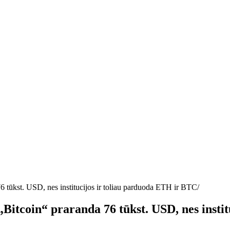
76 tūkst. USD, nes institucijos ir toliau parduoda ETH ir BTC
 „Bitcoin“ praranda 76 tūkst. USD, nes inst