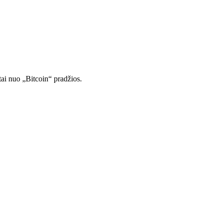
tai nuo „Bitcoin“ pradžios.