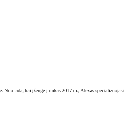
yje. Nuo tada, kai įžengė į rinkas 2017 m., Alexas specializuojasi