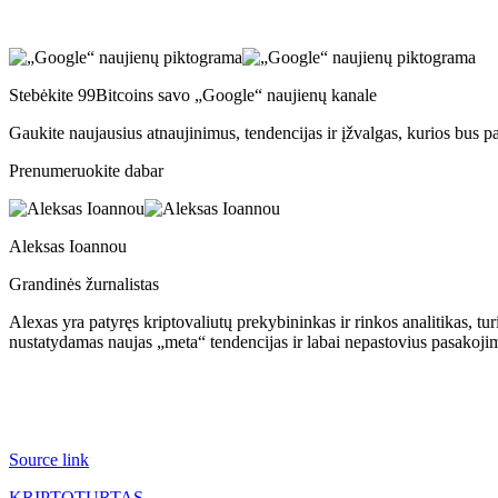
Stebėkite 99Bitcoins savo „Google“ naujienų kanale
Gaukite naujausius atnaujinimus, tendencijas ir įžvalgas, kurios bus p
Prenumeruokite dabar
Aleksas Ioannou
Grandinės žurnalistas
Alexas yra patyręs kriptovaliutų prekybininkas ir rinkos analitikas, tur
nustatydamas naujas „meta“ tendencijas ir labai nepastovius pasakoj
Source link
KRIPTOTURTAS