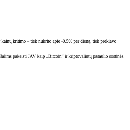
 kainų kritimo – tiek nukrito apie -0,5% per dieną, tiek prekiavo
lims pakeisti JAV kaip „Bitcoin“ ir kriptovaliutų pasaulio sostinės.