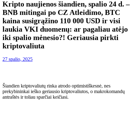
Kripto naujienos šiandien, spalio 24 d. –
BNB mitingai po CZ Atleidimo, BTC
kaina susigrąžino 110 000 USD ir visi
laukia VKI duomenų: ar pagaliau atėjo
iki spalio mėnesio?! Geriausia pirkti
kriptovaliuta
27 spalio, 2025
Šiandien kriptovaliutų rinka atrodo optimistiškesnė, nes
prekybininkai ieško geriausio kriptovaliutos, o makrokomandų
antraštės ir toliau sparčiai keičiasi.