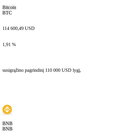
Bitcoin
BTC
114 600,49 USD
1,91 %
susigrąžino pagrindinį 110 000 USD lygį,
BNB
BNB