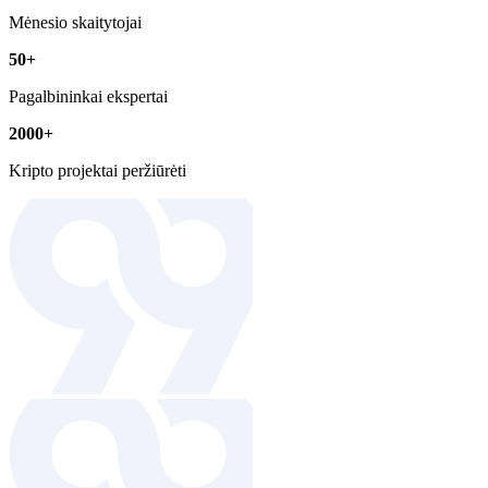
Mėnesio skaitytojai
50+
Pagalbininkai ekspertai
2000+
Kripto projektai peržiūrėti