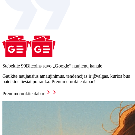
Stebėkite 99Bitcoins savo „Google“ naujienų kanale
Gaukite naujausius atnaujinimus, tendencijas ir įžvalgas, kurios bus
pateiktos tiesiai po ranka. Prenumeruokite dabar!
Prenumeruokite dabar