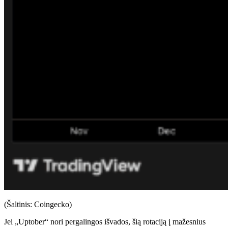
(Šaltinis: Coingecko)
Jei „Uptober“ nori pergalingos išvados, šią rotaciją į mažesnius