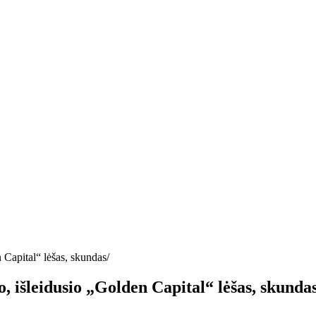
 Capital“ lėšas, skundas
o, išleidusio „Golden Capital“ lėšas, skunda