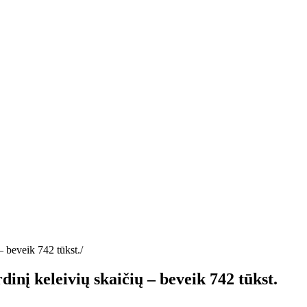
 – beveik 742 tūkst.
dinį keleivių skaičių – beveik 742 tūkst.