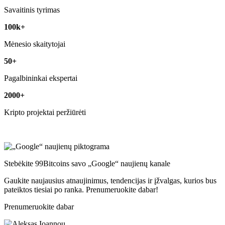
Savaitinis tyrimas
100k+
Mėnesio skaitytojai
50+
Pagalbininkai ekspertai
2000+
Kripto projektai peržiūrėti
Stebėkite 99Bitcoins savo „Google“ naujienų kanale
Gaukite naujausius atnaujinimus, tendencijas ir įžvalgas, kurios bus
pateiktos tiesiai po ranka. Prenumeruokite dabar!
Prenumeruokite dabar