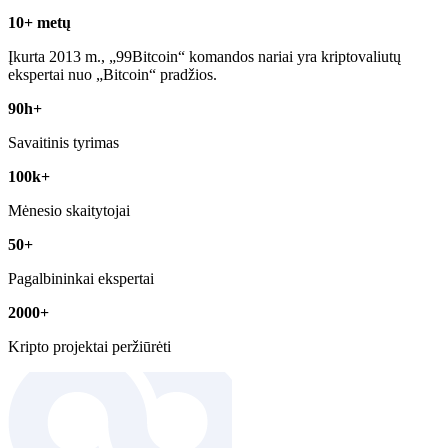
10+ metų
Įkurta 2013 m., „99Bitcoin“ komandos nariai yra kriptovaliutų
ekspertai nuo „Bitcoin“ pradžios.
90h+
Savaitinis tyrimas
100k+
Mėnesio skaitytojai
50+
Pagalbininkai ekspertai
2000+
Kripto projektai peržiūrėti