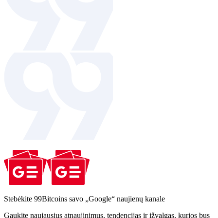
Stebėkite 99Bitcoins savo „Google“ naujienų kanale
Gaukite naujausius atnaujinimus, tendencijas ir įžvalgas, kurios bus