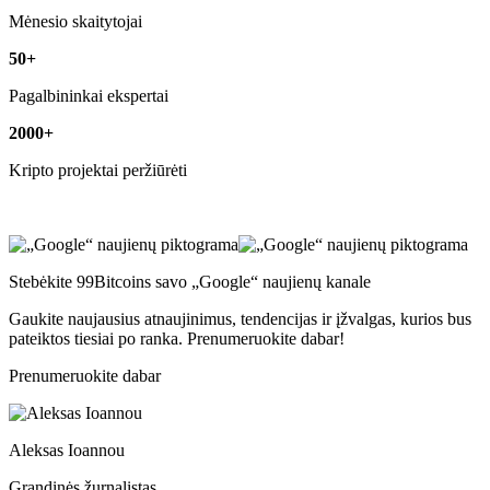
Mėnesio skaitytojai
50+
Pagalbininkai ekspertai
2000+
Kripto projektai peržiūrėti
Stebėkite 99Bitcoins savo „Google“ naujienų kanale
Gaukite naujausius atnaujinimus, tendencijas ir įžvalgas, kurios bus
pateiktos tiesiai po ranka. Prenumeruokite dabar!
Prenumeruokite dabar
Aleksas Ioannou
Grandinės žurnalistas