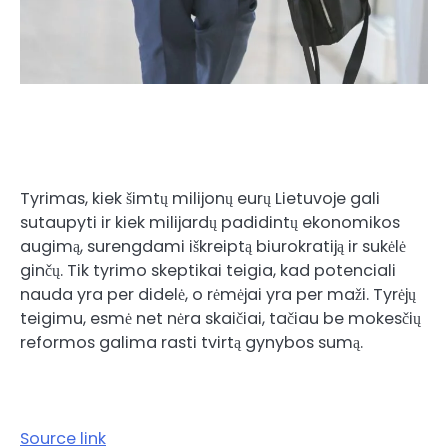
Tyrimas, kiek šimtų milijonų eurų Lietuvoje gali
sutaupyti ir kiek milijardų padidintų ekonomikos
augimą, surengdami iškreiptą biurokratiją ir sukėlė
ginčų. Tik tyrimo skeptikai teigia, kad potenciali
nauda yra per didelė, o rėmėjai yra per maži. Tyrėjų
teigimu, esmė net nėra skaičiai, tačiau be mokesčių
reformos galima rasti tvirtą gynybos sumą.
Source link