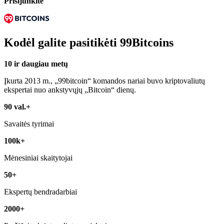
Prisijunkite
Kodėl galite pasitikėti 99Bitcoins
10 ir daugiau metų
Įkurta 2013 m., „99bitcoin“ komandos nariai buvo kriptovaliutų
ekspertai nuo ankstyvųjų „Bitcoin“ dienų.
90 val.+
Savaitės tyrimai
100k+
Mėnesiniai skaitytojai
50+
Ekspertų bendradarbiai
2000+