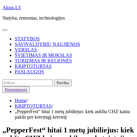
Skip
Akras.LT
to
Statyba, remontas, technologijos
content
STATYBOS
SAVIVALDYBIŲ NAUJIENOS
VERSLAS
ŠVIETIMAS IR MOKSLAS
TURIZMAS IR KELIONĖS
KRIPTOTURTAS
PASLAUGOS
Ieškoti:
Prenumeruoti
Home
KRIPTOTURTAS
„PepperFest“ hitai 1 metų jubiliejus: kiek aukšta CHZ kaina
pakils per ketvirtąjį ketvirtį
„PepperFest“ hitai 1 metų jubiliejus: kiek