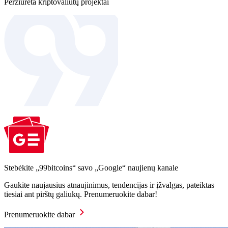
Peržiūrėta kriptovaliutų projektai
Stebėkite „99bitcoins“ savo „Google“ naujienų kanale
Gaukite naujausius atnaujinimus, tendencijas ir įžvalgas, pateiktas
tiesiai ant pirštų galiukų. Prenumeruokite dabar!
Prenumeruokite dabar