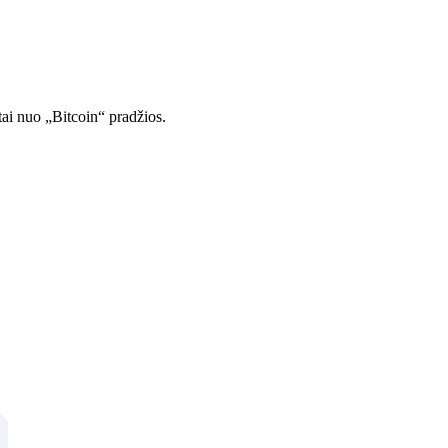
tai nuo „Bitcoin“ pradžios.