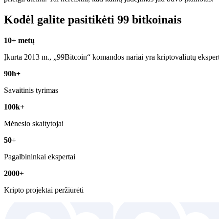
Kodėl galite pasitikėti 99 bitkoinais
10+ metų
Įkurta 2013 m., „99Bitcoin“ komandos nariai yra kriptovaliutų eksper
90h+
Savaitinis tyrimas
100k+
Mėnesio skaitytojai
50+
Pagalbininkai ekspertai
2000+
Kripto projektai peržiūrėti