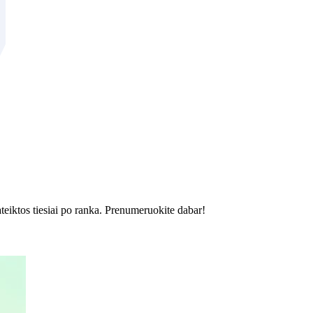
ateiktos tiesiai po ranka. Prenumeruokite dabar!