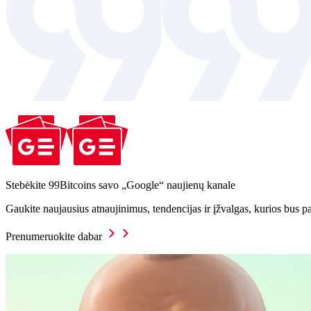
Stebėkite 99Bitcoins savo „Google“ naujienų kanale
Gaukite naujausius atnaujinimus, tendencijas ir įžvalgas, kurios bus p
Prenumeruokite dabar