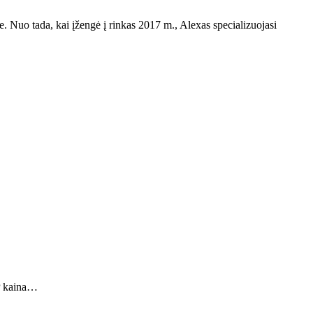
yje. Nuo tada, kai įžengė į rinkas 2017 m., Alexas specializuojasi
RP kaina…